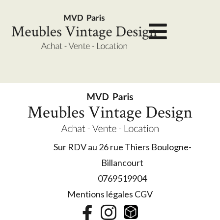
Sur RDV au 26 rue Thiers Boulogne-
Billancourt
0769519904
Mentions légales CGV