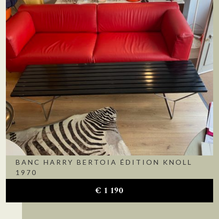
BANC HARRY BERTOIA ÉDITION KNOLL
1970
€
1 190