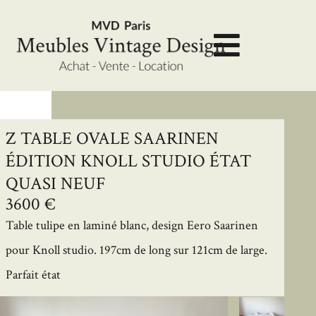
Z TABLE OVALE SAARINEN
ÉDITION KNOLL STUDIO ÉTAT
QUASI NEUF
3600 €
Table tulipe en laminé blanc, design Eero Saarinen
pour Knoll studio. 197cm de long sur 121cm de large.
Parfait état