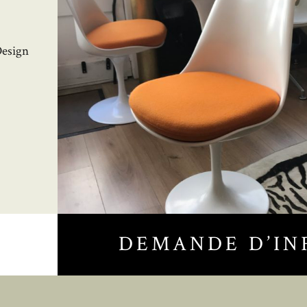
s
Design
DEMANDE D’IN