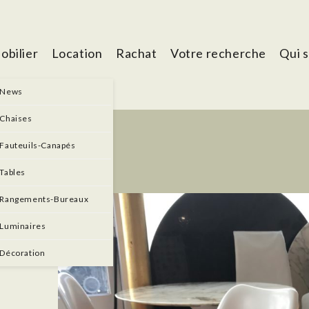
obilier
Location
Rachat
Votre recherche
Qui 
News
Chaises
Fauteuils-Canapés
Tables
Rangements-Bureaux
NTE
Luminaires
Décoration