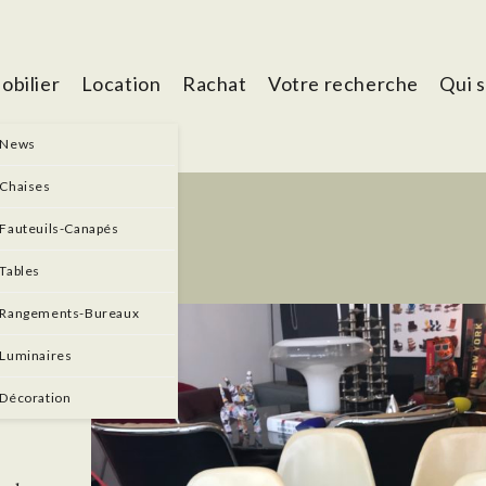
obilier
Location
Rachat
Votre recherche
Qui 
News
Chaises
Fauteuils-Canapés
Tables
Rangements-Bureaux
ERRE
Luminaires
Décoration