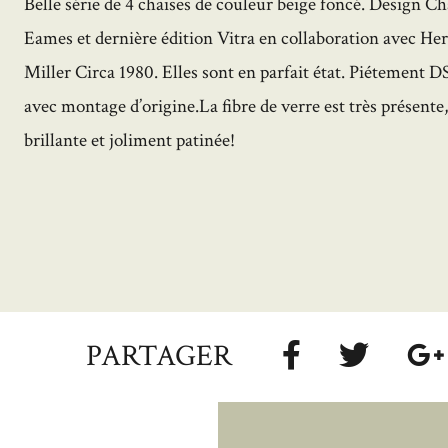
Belle série de 4 chaises de couleur beige foncé. Design Ch
Eames et dernière édition Vitra en collaboration avec H
Miller Circa 1980. Elles sont en parfait état. Piétement
avec montage d’origine.La fibre de verre est très présente
brillante et joliment patinée!
PARTAGER