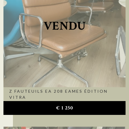
VENDU
Z FAUTEUILS EA 208 EAMES ÉDITION
VITRA
€
1 250