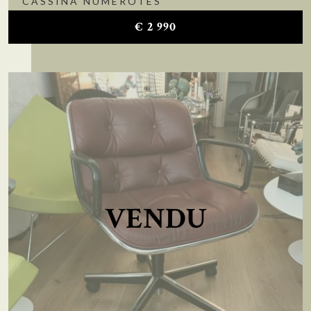
CASSINA NUMÉROTÉS
€
2 990
VENDU