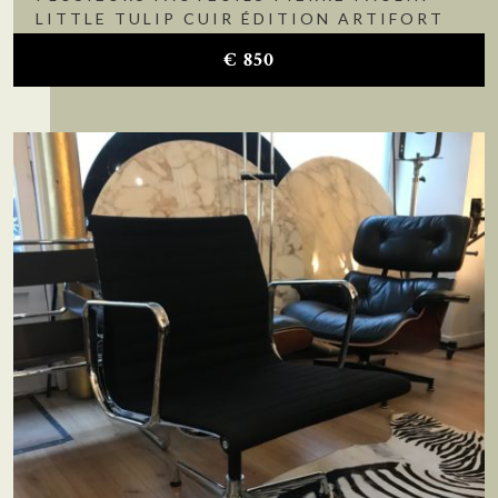
LITTLE TULIP CUIR ÉDITION ARTIFORT
€
850