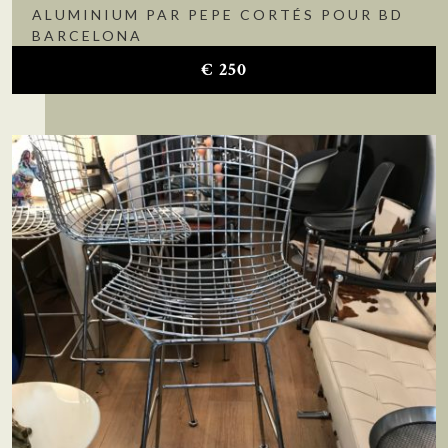
ALUMINIUM PAR PEPE CORTÉS POUR BD
BARCELONA
€
250