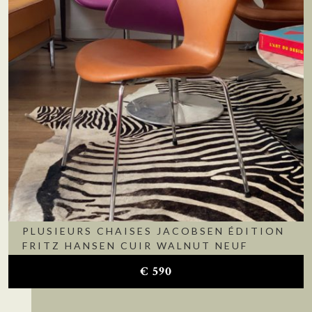
PLUSIEURS CHAISES JACOBSEN ÉDITION
FRITZ HANSEN CUIR WALNUT NEUF
€
590