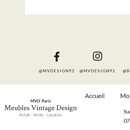
@MVDESIGN92
@MVDESIGN92
@B
Accueil
Mob
Su
07