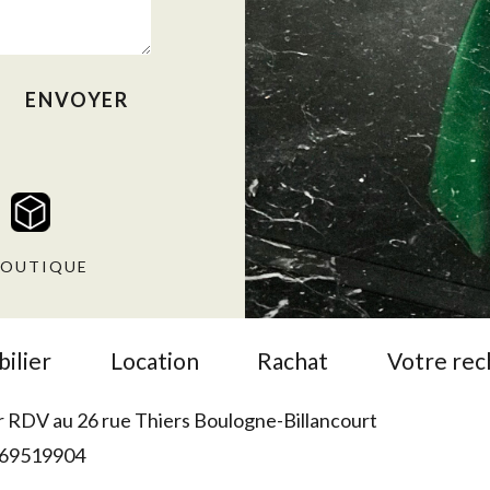
OUTIQUE
ilier
Location
Rachat
Votre re
r RDV au 26 rue Thiers Boulogne-Billancourt
69519904