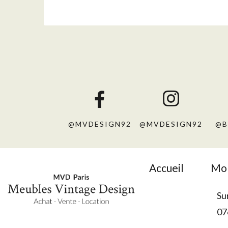
@MVDESIGN92
@MVDESIGN92
@B
Accueil
Mob
Su
07