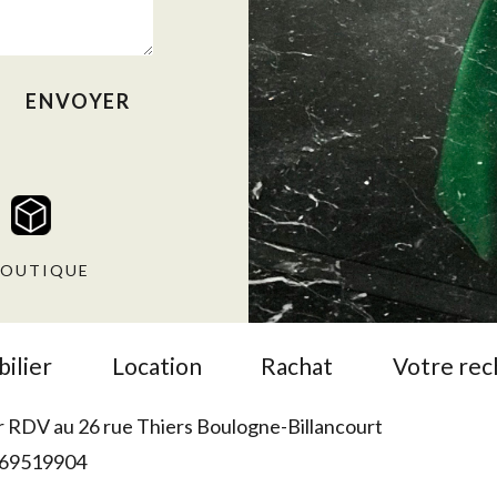
OUTIQUE
ilier
Location
Rachat
Votre re
r RDV au 26 rue Thiers Boulogne-Billancourt
69519904