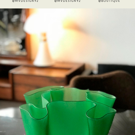
@MVDESIGN92
@MVDESIGN92
@BOUTIQUE